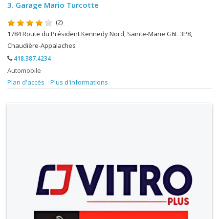
3.
Garage Mario Turcotte
(2)
1784 Route du Président Kennedy Nord, Sainte-Marie G6E 3P8,
Chaudière-Appalaches
418.387.4234
Automobile
Plan d'accès
Plus d'informations