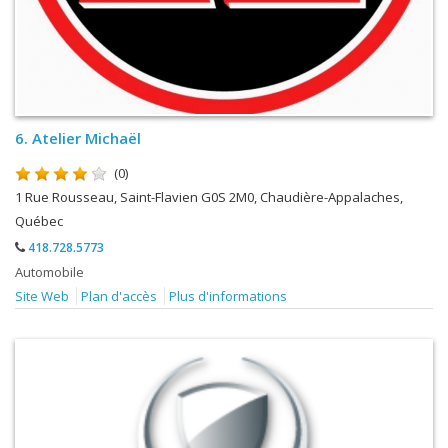
6.
Atelier Michaël
(0)
1 Rue Rousseau, Saint-Flavien G0S 2M0, Chaudière-Appalaches,
Québec
418.728.5773
Automobile
Site Web
Plan d'accès
Plus d'informations