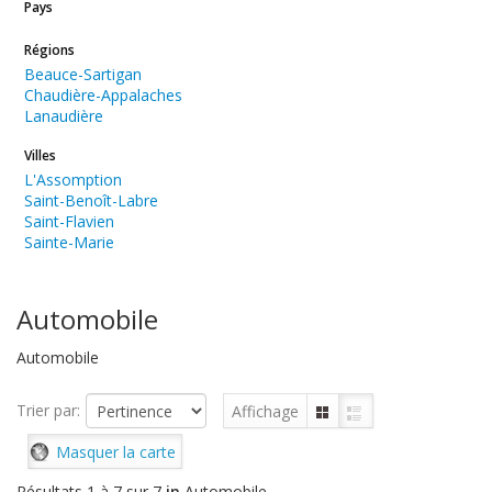
Pays
Régions
Beauce-Sartigan
Chaudière-Appalaches
Lanaudière
Villes
L'Assomption
Saint-Benoît-Labre
Saint-Flavien
Sainte-Marie
Automobile
Automobile
Trier par:
Affichage
Masquer la carte
Résultats 1 à 7 sur 7
in
Automobile