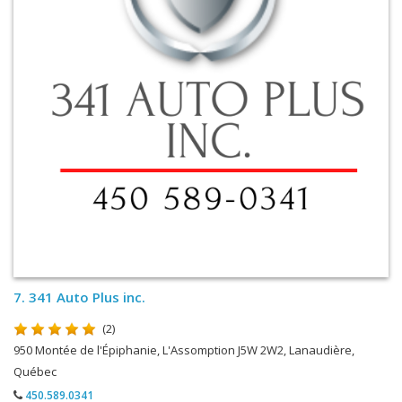
7.
341 Auto Plus inc.
(2)
950 Montée de l'Épiphanie, L'Assomption J5W 2W2, Lanaudière,
Québec
450.589.0341