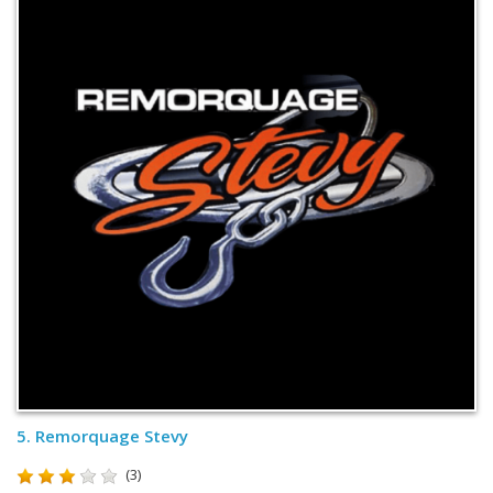
5.
Remorquage Stevy
(3)