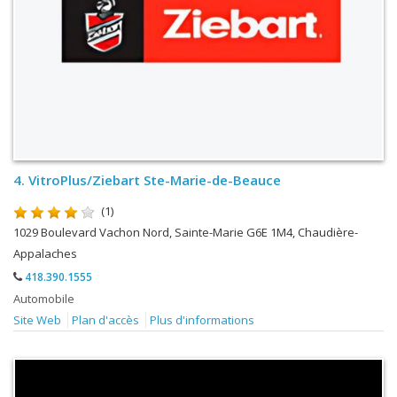
4.
VitroPlus/Ziebart Ste-Marie-de-Beauce
(1)
1029 Boulevard Vachon Nord, Sainte-Marie G6E 1M4, Chaudière-
Appalaches
418.390.1555
Automobile
Site Web
Plan d'accès
Plus d'informations