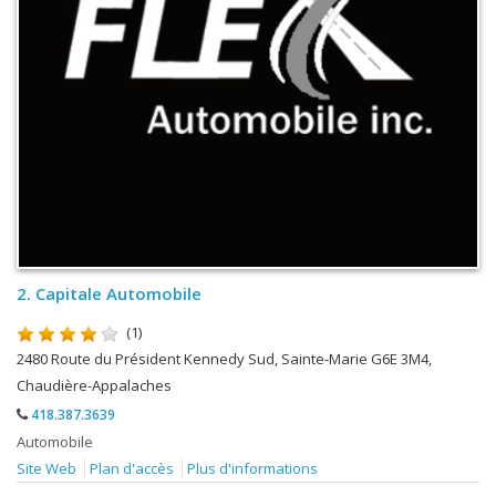
2.
Capitale Automobile
(1)
2480 Route du Président Kennedy Sud, Sainte-Marie G6E 3M4,
Chaudière-Appalaches
418.387.3639
Automobile
Site Web
Plan d'accès
Plus d'informations