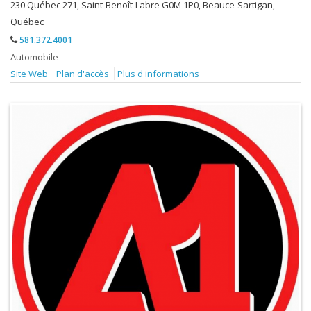
230 Québec 271, Saint-Benoît-Labre G0M 1P0, Beauce-Sartigan,
Québec
581.372.4001
Automobile
Site Web
Plan d'accès
Plus d'informations