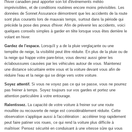
l'hiver canadien peut apporter son lot d'événements météo
imprévisibles, et de conditions routières encore moins prévisibles. Les
données de Sonnet Assurance démontrent que les accidents de la route
sont plus courants lors de mauvais temps, surtout dans la période qui
précède la pose des pneus d'hiver. Afin de prévenir les accidents, voici
quelques conseils simples à garder en tête lorsque vous êtes derrière le
volant en hiver.
Gardez de l'espace.
Lorsqu'il y a de la pluie verglaçante ou une
tempête de neige, la visibilité peut être réduite. En plus de la pluie ou de
la neige qui frappe votre pare-brise, vous devrez aussi gérer les
éclaboussures causées par les véhicules autour de vous. Maintenez
une distance sécuritaire entre vous et la voiture devant vous afin de
réduire l'eau et la neige qui se dirige vers votre voiture.
Soyez attentif.
Si vous ne voyez pas ce qui se passe, vous ne pourrez
pas freiner à temps. Soyez toujours sur vos gardes et portez une
attention particulière à votre entourage.
Ralentissez.
La capacité de votre voiture à freiner sur une route
mouillée ou recouverte de neige est considérablement réduite. Cette
observation s'applique aussi à l'accélération : accélérer trop rapidement
peut faire patiner vos roues, ce qui rend la voiture plus difficile à
maîtriser. Pensez sécurité en conduisant à une vitesse sûre qui vous