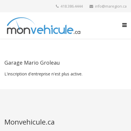
418.386.4444
info@maregion.ca
Garage Mario Groleau
L'inscription d'entreprise n'est plus active.
Monvehicule.ca